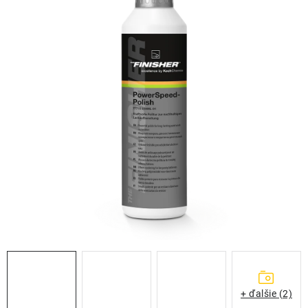
THE FINISHER
DARČEKOVÉ POUKAZY
ČISTENIE A ÚDRŽBA LODÍ
ZNAČKY
info@kcshop.sk
+421 918 725 111
Obchodní zástupcovia
Sledovanie zásielky
Blog
+ ďalšie (2)