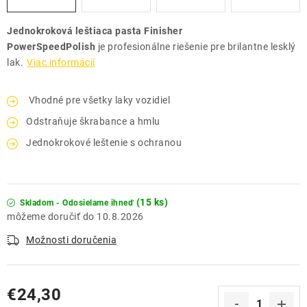
Jednokroková leštiaca pasta Finisher
PowerSpeedPolish
je
profesionálne riešenie pre brilantne lesklý
lak.
Viac informácií
Vhodné pre všetky laky vozidiel
Odstraňuje škrabance a hmlu
Jednokrokové leštenie s ochranou
(15 ks)
Skladom - Odosielame ihneď
10.8.2026
Možnosti doručenia
€24,30