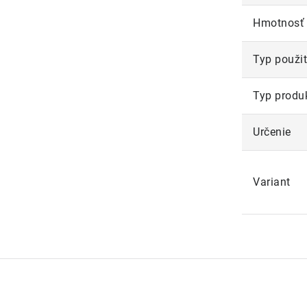
Hmotnosť
Typ použit
Typ produ
Určenie
Variant