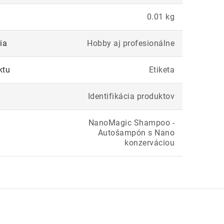
0.01 kg
ia
Hobby aj profesionálne
ktu
Etiketa
Identifikácia produktov
NanoMagic Shampoo -
Autošampón s Nano
konzerváciou