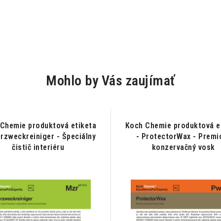
Mohlo by Vás zaujímať
Chemie produktová etiketa
Koch Chemie produktová e
rzweckreiniger - Špeciálny
- ProtectorWax - Premi
čistič interiéru
konzervačný vosk