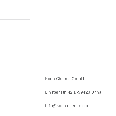
Koch‑Chemie GmbH
Einsteinstr. 42 D-59423 Unna
info@koch-chemie.com