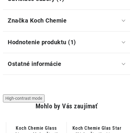
Značka
 Koch Chemie
Hodnotenie produktu (1)
Ostatné informácie
High-contrast mode
Mohlo by Vás zaujímať
t
Koch Chemie Glass
Koch Chemie Glas Star