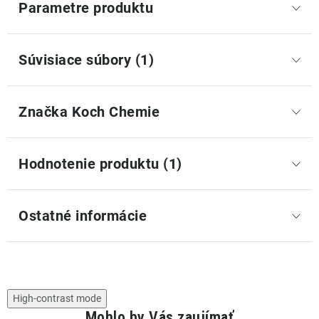
Parametre produktu
Súvisiace súbory (1)
Značka
 Koch Chemie
Hodnotenie produktu (1)
Ostatné informácie
High-contrast mode
Mohlo by Vás zaujímať