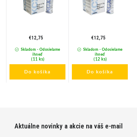
€12,75
€12,75
Skladom - Odosielame
Skladom - Odosielame
ihneď
ihneď
(11 ks)
(12 ks)
Do košíka
Do košíka
Aktuálne novinky a akcie na váš e-mail