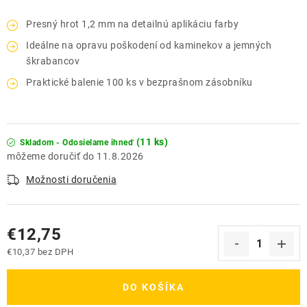
Presný hrot 1,2 mm na detailnú aplikáciu farby
Ideálne na opravu poškodení od kaminekov a jemných
škrabancov
Praktické balenie 100 ks v bezprašnom zásobníku
(11 ks)
Skladom - Odosielame ihneď
11.8.2026
Možnosti doručenia
€12,75
€10,37 bez DPH
Jednotková cena:
DO KOŠÍKA