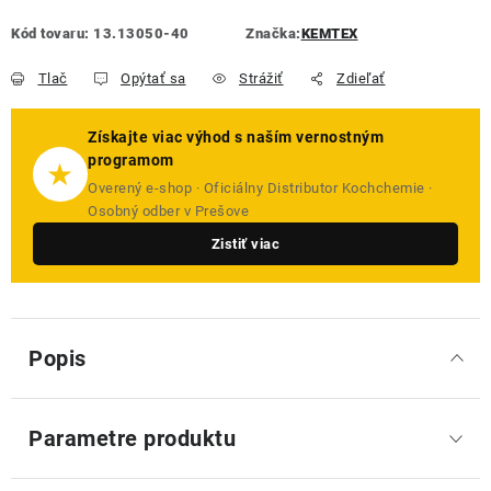
Kód tovaru:
13.13050-40
Značka:
KEMTEX
Tlač
Opýtať sa
Strážiť
Zdieľať
Získajte viac výhod s naším vernostným
programom
★
Overený e-shop · Oficiálny Distributor Kochchemie ·
Osobný odber v Prešove
Zistiť viac
Popis
Parametre produktu