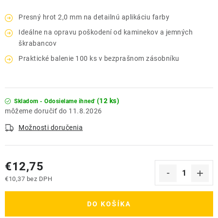
Presný hrot 2,0 mm na detailnú aplikáciu farby
Ideálne na opravu poškodení od kaminekov a jemných
škrabancov
Praktické balenie 100 ks v bezprašnom zásobníku
(12 ks)
Skladom - Odosielame ihneď
11.8.2026
Možnosti doručenia
€12,75
€10,37 bez DPH
Jednotková cena:
DO KOŠÍKA