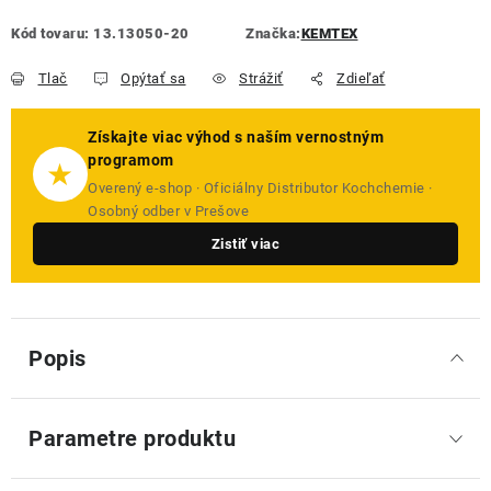
Kód tovaru:
13.13050-20
Značka:
KEMTEX
Tlač
Opýtať sa
Strážiť
Zdieľať
Získajte viac výhod s naším vernostným
programom
★
Overený e-shop · Oficiálny Distributor Kochchemie ·
Osobný odber v Prešove
Zistiť viac
Popis
Parametre produktu