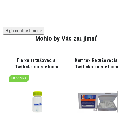
High-contrast mode
Mohlo by Vás zaujímať
Finixa retušovacia
Kemtex Retušovacia
fľaštička so štetcom
fľaštička so štetcom
50ml
20ml
NOVINKA