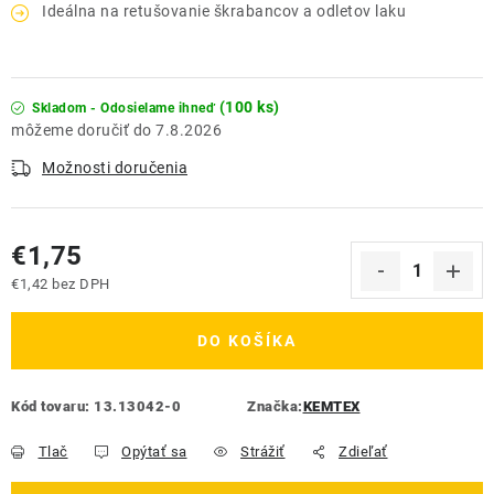
Ideálna na retušovanie škrabancov a odletov laku
(100 ks)
Skladom - Odosielame ihneď
7.8.2026
Možnosti doručenia
€1,75
€1,42 bez DPH
Jednotková cena:
DO KOŠÍKA
Kód tovaru:
13.13042-0
Značka:
KEMTEX
Tlač
Opýtať sa
Strážiť
Zdieľať