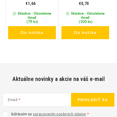
€1,66
€0,70
Skladom - Odosielame
Skladom - Odosielame
ihneď
ihneď
(79 ks)
(100 ks)
Do košíka
Do košíka
Aktuálne novinky a akcie na váš e-mail
Email
PRIHLÁSIŤ SA
Súhlasím so
spracovaním osobných údajov