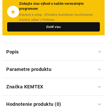
Získajte viac výhod s naším vernostným
programom
★
Overený e-shop · Oficiálny Distributor Kochchemie ·
Osobný odber v Prešove
Zistiť viac
Popis
Parametre produktu
Značka
 KEMTEX
Hodnotenie produktu (0)