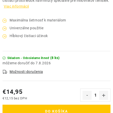
čistiaci prostriedok navrhnutý špeciálne pre milovníkov tenisiek.
Viac informácií
Maximálna šetrnosť k materiálom
Univerzálne použitie
Hĺbkový čistiaci účinok
(8 ks)
Skladom - Odosielame ihneď
7.8.2026
Možnosti doručenia
€14,95
€12,15 bez DPH
Jednotková cena:
DO KOŠÍKA