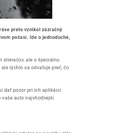
ráve preto vznikol zázračný
nivom počasí. Ide o jednoduché,
 stieračov, ale o špeciálnu
ale rýchlo sa odvaľuje preč, čo
 dať pozor pri ich aplikácii.
re vaše auto najvhodnejší.