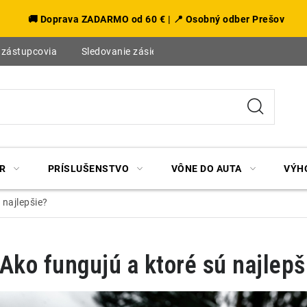
🚚 Doprava ZADARMO od 60 € | 📍 Osobný odber Prešov
 zástupcovia
Sledovanie zásielky
Blog
R
PRÍSLUŠENSTVO
VÔNE DO AUTA
VÝH
 najlepšie?
 Ako fungujú a ktoré sú najlepš