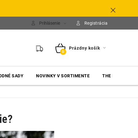
Prihlásenie
Registrácia
Prázdny košík
NÁKUPNÝ
KOŠÍK
ODNÉ SADY
NOVINKY V SORTIMENTE
THE FINISHER
ie?