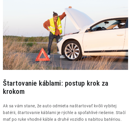
Štartovanie káblami: postup krok za
krokom
Ak sa vám stane, že auto odmieta naštartovať kvôli vybitej
batérii, štartovanie káblami je rýchle a spoľahlivé riešenie. Stačí
mať po ruke vhodné káble a druhé vozidlo s nabitou batériou.